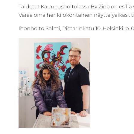
Taidetta Kauneushoitolassa By Zida on esill
Varaa oma henkilökohtainen näyttelyaikasi: 
Ihonhoito Salmi, Pietarinkatu 10, Helsinki. p. 0