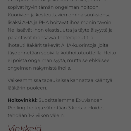
sopivat hyvin tämän ongelman hoitoon.
Kuorivien ja kosteuttavien ominaisuuksiensa
lisäksi AHA ja PHA hoitavat ihoa monin tavoin.
Ne lisäävät ihon elastisuutta ja täyteläisyyttä ja
parantavat ihonsävyä. Ihoterapeutit ja
ihotautilääkärit tekevät AHA-kuorintoja, joita
täydennetään sopivilla kotihoitotuotteilla. Hoito
ei poista ongelman syytä, mutta se ehkäisee
ongelman näkymistä iholla.
Vaikeammissa tapauksissa kannattaa kääntyä
lääkärin puoleen.
Hoitovinkki:
Suosittelemme Exuviancen
Peeling-hoitoja vähintään 3 kertaa. Hoidot
tehdään 1-2 viikon välein.
Vinkkejä