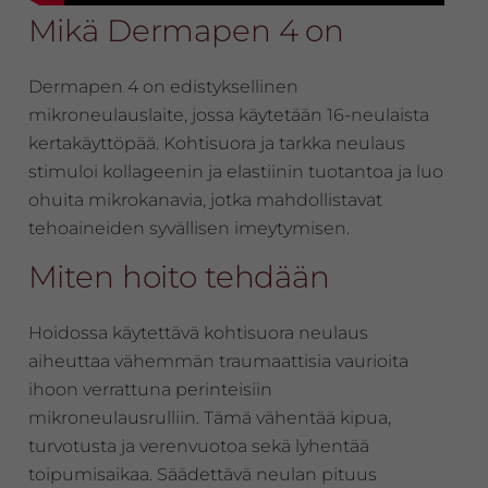
Mikä Dermapen 4 on
Dermapen 4 on edistyksellinen
mikroneulauslaite, jossa käytetään 16-neulaista
kertakäyttöpää. Kohtisuora ja tarkka neulaus
stimuloi kollageenin ja elastiinin tuotantoa ja luo
ohuita mikrokanavia, jotka mahdollistavat
tehoaineiden syvällisen imeytymisen.
Miten hoito tehdään
Hoidossa käytettävä kohtisuora neulaus
aiheuttaa vähemmän traumaattisia vaurioita
ihoon verrattuna perinteisiin
mikroneulausrulliin. Tämä vähentää kipua,
turvotusta ja verenvuotoa sekä lyhentää
toipumisaikaa. Säädettävä neulan pituus