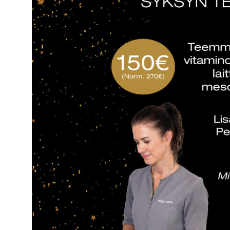
arvot.