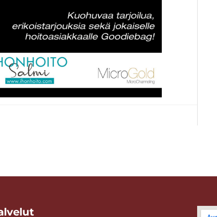
alvelut