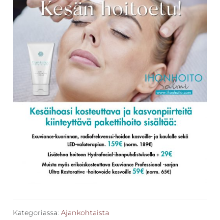
Kategoriassa:
Ajankohtaista