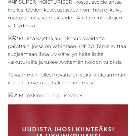
SUPER MOISTURISER -kosteusvoide antaa
ihollesi täyden kosteustasapainon. Ihosi ei kuivu
mietojen eikä voimakkaiden A-vitamiinihoitojen
yhteydessä.
Muista käyttää aurinkosuojavoidetta
päivittäin, jossa on vähintään SPF 30. Tämä auttaa
suojaamaan ihoa UV-säteilyn haitallisilta
vaikutuksilta ja tukee A-vitamiinihoidon tuloksia.
Takaamme ihollesi hyvänolon sekä kirkkaamman
ilmeen tervetuloa hakemaan omasi:
Munkkiniemen puistotie 9