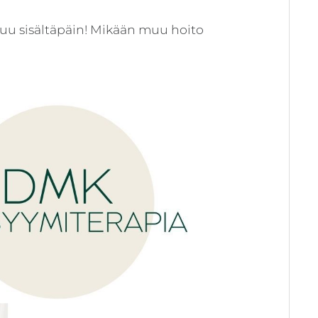
istuu sisältäpäin! Mikään muu hoito