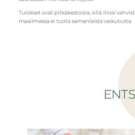
Tulokset ovat pitkäkestoisia, sillä ihosi vahv
maailmassa ei tuota samanlaista vaikutusta.